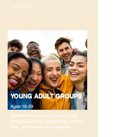
Read More
YOUNG ADULT GROUPS
Ages 18-29
Collaborative groups for young adults
navigating identity, relationships, school,
work, and life transitions together.